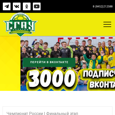
8 (8452)212588
ПЕРЕЙТИ В ВКОНТАКТЕ
Чемпионат России | Финальный этап