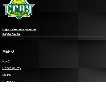
Персональные данные
Карта сайта
МЕНЮ
Клуб
Пресс-центр
Матчи
Новости
Команда
Детско-юношеский гандбол
Болельщикам