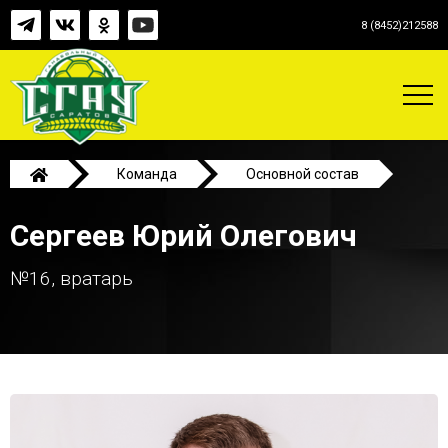
8 (8452)212588
Команда
Основной состав
Сергеев Юрий Олегович
Сергеев Юрий Олегович
№16, вратарь