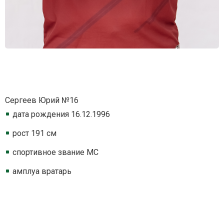
Сергеев Юрий №16
дата рождения 16.12.1996
рост 191 см
спортивное звание МС
амплуа вратарь