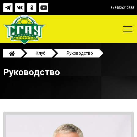
8 (8452)212588
Клуб
Руководство
Руководство