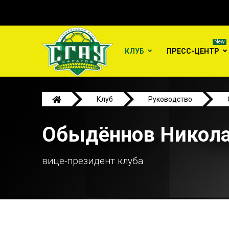
КЛУБ
ПРЕСС-ЦЕНТР
Клуб
Руководство
Обыдённов Никола
вице-президент клуба