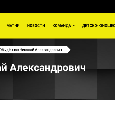
МАТЧИ
НОВОСТИ
КОМАНДА
ДЕТСКО-ЮНОШЕС
Обыдённов Николай Александрович
й Александрович