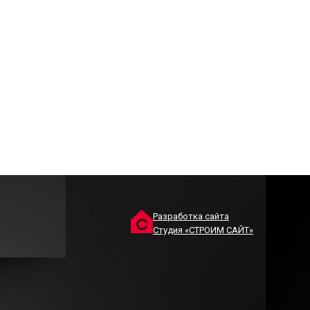
Разработка сайта
Студия «СТРОИМ САЙТ»