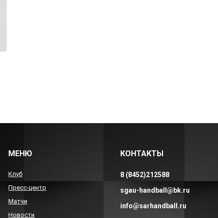
МЕНЮ
КОНТАКТЫ
Клуб
8 (8452)212588
Пресс-центр
sgau-handball@bk.ru
Матчи
info@sarhandball.ru
Новости