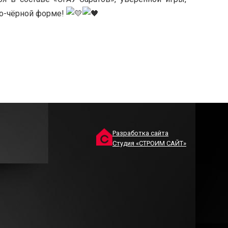
то-чёрной форме!
Разработка сайта
Студия «СТРОИМ САЙТ»