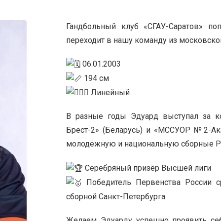
Гандбольный клуб «СГАУ-Саратов» по
переходит в нашу команду из московск
06.01.2003
194 см
Линейный
В разные годы Эдуард выступал за к
Брест-2» (Беларусь) и «МССУОР №2-Ака
молодёжную и национальную сборные 
Серебряный призёр Высшей лиги
Победитель Первенства России с
сборной Санкт-Петербурга
Желаем Эдуарду успешно проявить себя