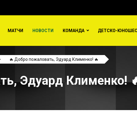
МАТЧИ
НОВОСТИ
КОМАНДА
ДЕТСКО-ЮНОШЕС
🔥 Добро пожаловать, Эдуард Клименко! 🔥
ть, Эдуард Клименко! 