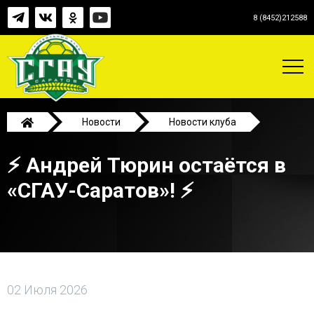
8 (8452)212588
Новости
Новости клуба
⚡ Андрей Тюрин остаётся в «СГАУ-Саратов»! ⚡
⚡ Андрей Тюрин остаётся в
«СГАУ-Саратов»! ⚡
02 Июля 2026