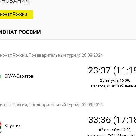
ВНОВАНИЯ:
ионат России
ИОНАТ РОССИИ
ионат России, Предварительный турнир 28|08|2024
23:37 (11:1
СГАУ-Саратов
28 августа 16:00,
Саратов, ФОК "Юбилейны
ионат России, Предварительный турнир 02|09|2024
33:36 (17:1
Каустик
02 сентября 19:30,
Волгоград, ФОК "Молодёж