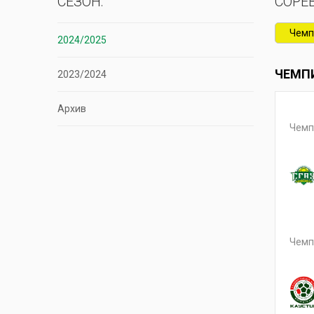
СЕЗОН:
СОРЕ
Чемп
2024/2025
ЧЕМП
2023/2024
Архив
Чемп
Чемп