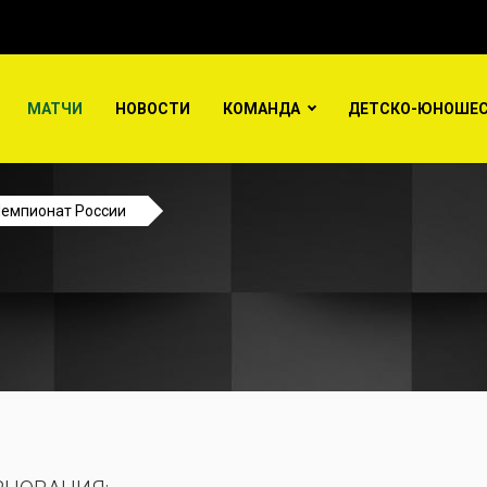
МАТЧИ
НОВОСТИ
КОМАНДА
ДЕТСКО-ЮНОШЕС
емпионат России