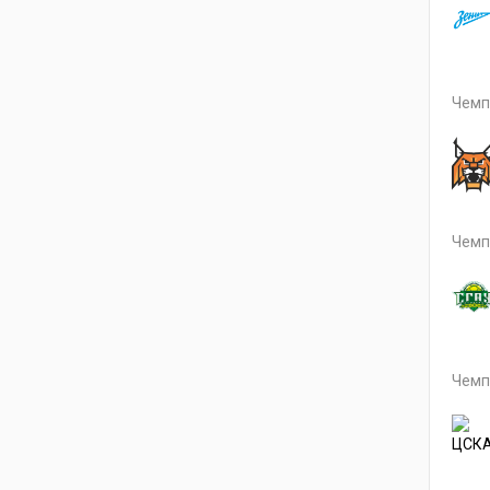
Чемп
Чемп
Чемп