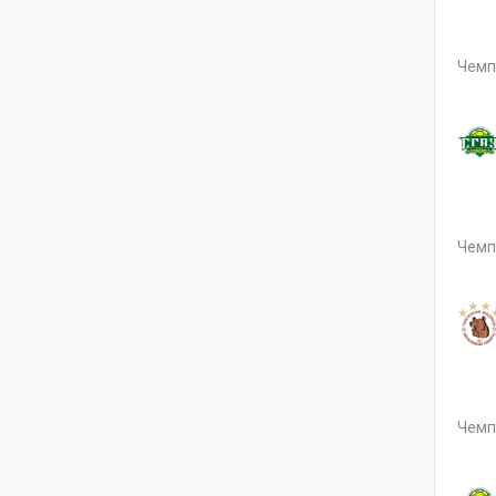
Чемп
Чемп
Чемп