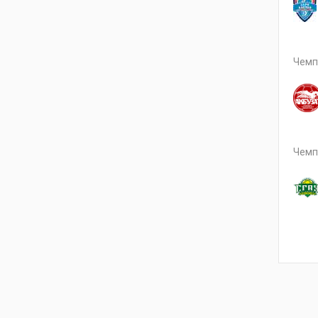
Чемп
Чемп