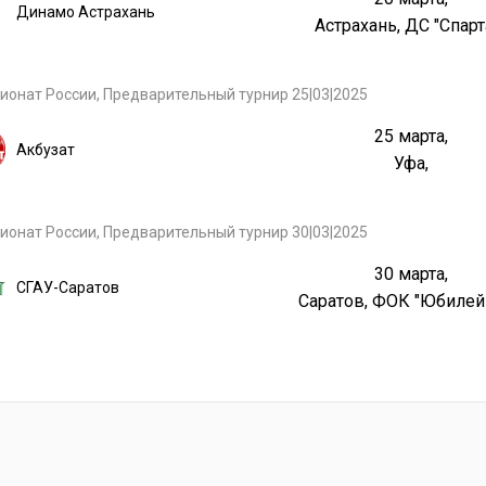
Динамо Астрахань
Астрахань, ДС "Спарт
ионат России, Предварительный турнир 25|03|2025
25 марта,
Акбузат
Уфа,
ионат России, Предварительный турнир 30|03|2025
30 марта,
СГАУ-Саратов
Саратов, ФОК "Юбиле