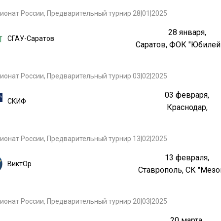
ионат России, Предварительный турнир 28|01|2025
28 января,
СГАУ-Саратов
Саратов, ФОК "Юбиле
ионат России, Предварительный турнир 03|02|2025
03 февраря,
СКИФ
Краснодар,
ионат России, Предварительный турнир 13|02|2025
13 февраля,
ВиктОр
Ставрополь, СК "Мезо
ионат России, Предварительный турнир 20|03|2025
20 марта,