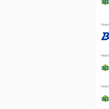
Чемп
Чемп
Чемп