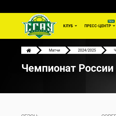
КЛУБ
ПРЕСС-ЦЕНТР
Матчи
2024/2025
Ч
Чемпионат России