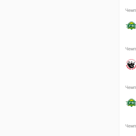
Чемп
Чемп
Чемп
Чемп