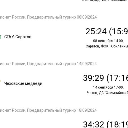
ионат России, Предварительный турнир 08|09|2024
25:24 (15:9
СГАУ-Саратов
08 сентября 14:00,
Саратов, ФОК "Юбилейны
ионат России, Предварительный турнир 14|09|2024
39:29 (17:1
Чеховские медведи
14 сентября 17-00,
Чехов, ДС "Олимпийский
ионат России, Предварительный турнир 18|09|2024
34:32 (18:1