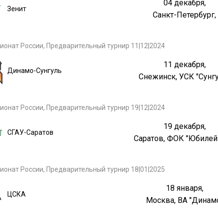
04 декабря,
Зенит
Санкт-Петербург,
ионат России, Предварительный турнир 11|12|2024
11 декабря,
Динамо-Сунгуль
Снежинск, УСК "Сунг
ионат России, Предварительный турнир 19|12|2024
19 декабря,
СГАУ-Саратов
Саратов, ФОК "Юбиле
ионат России, Предварительный турнир 18|01|2025
18 января,
ЦСКА
Москва, ВА "Динам