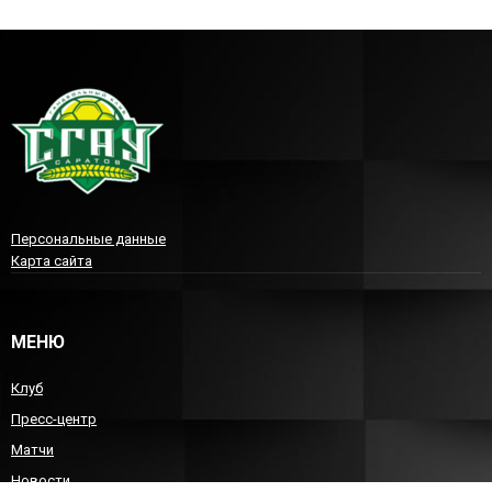
Персональные данные
Карта сайта
МЕНЮ
Клуб
Пресс-центр
Матчи
Новости