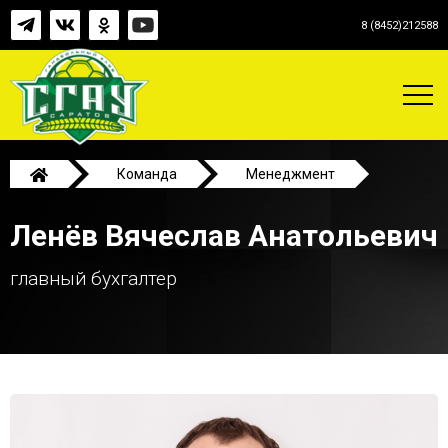
8 (8452)212588
Команда
Менеджмент
Ленёв Вячеслав Анатольевич
Ленёв Вячеслав Анатольевич
главный бухгалтер