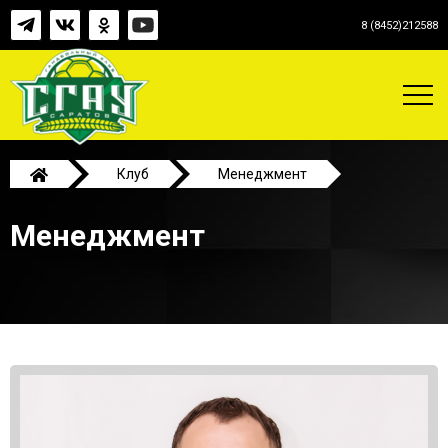
8 (8452)212588
Клуб
Менеджмент
Менеджмент